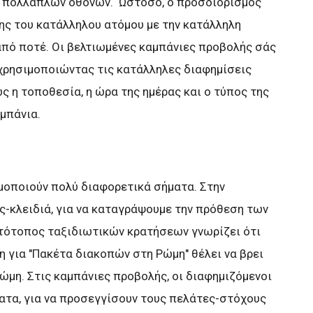
ο πολλαπλών οθονών. Ωστόσο, ο προσδιορισμός
ης του κατάλληλου ατόμου με την κατάλληλη
από ποτέ. Οι βελτιωμένες καμπάνιες προβολής σάς
χρησιμοποιώντας τις κατάλληλες διαφημίσεις
ς η τοποθεσία, η ώρα της ημέρας και ο τύπος της
αμπάνια.
μοποιούν πολύ διαφορετικά σήματα. Στην
ς-κλειδιά, για να καταγράψουμε την πρόθεση των
στότοπος ταξιδιωτικών κρατήσεων γνωρίζει ότι
η για "Πακέτα διακοπών στη Ρώμη" θέλει να βρει
ώμη. Στις καμπάνιες προβολής, οι διαφημιζόμενοι
ατα, για να προσεγγίσουν τους πελάτες-στόχους