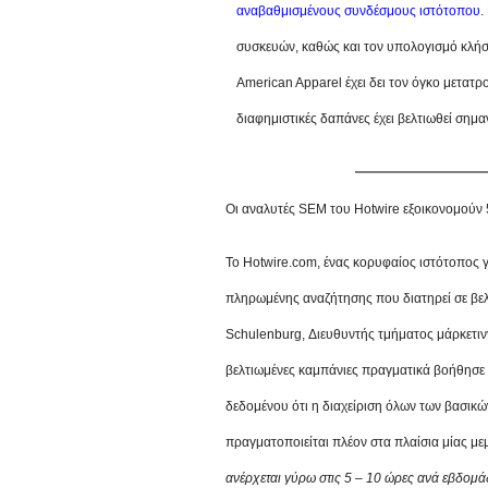
αναβαθμισμένους συνδέσμους ιστότοπου
.
συσκευών, καθώς και τον υπολογισμό κλήσ
American Apparel έχει δει τον όγκο μετατ
διαφημιστικές δαπάνες έχει βελτιωθεί σημα
Οι αναλυτές SEM του Hotwire εξοικονομούν 
Το Hotwire.com, ένας κορυφαίος ιστότοπος γ
πληρωμένης αναζήτησης που διατηρεί σε βελτ
Schulenburg, Διευθυντής τμήματος μάρκετιν
βελτιωμένες καμπάνιες πραγματικά βοήθησε 
δεδομένου ότι η διαχείριση όλων των βασικ
πραγματοποιείται πλέον στα πλαίσια μίας μ
ανέρχεται γύρω στις 5 – 10 ώρες ανά εβδομά