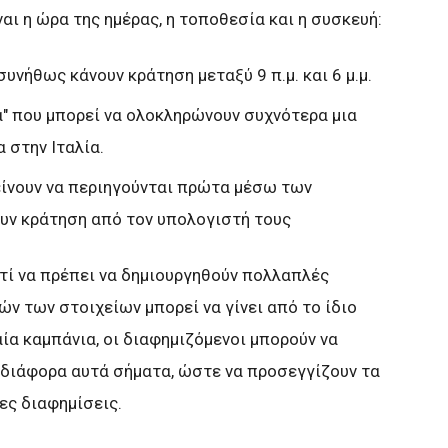
ναι η ώρα της ημέρας, η τοποθεσία και η συσκευή:
συνήθως κάνουν κράτηση μεταξύ 9 π.μ. και 6 μ.μ.
α" που μπορεί να ολοκληρώνουν συχνότερα μια
 στην Ιταλία.
τείνουν να περιηγούνται πρώτα μέσω των
ουν κράτηση από τον υπολογιστή τους
ντί να πρέπει να δημιουργηθούν πολλαπλές
ών των στοιχείων μπορεί να γίνει από το ίδιο
αία καμπάνια, οι διαφημιζόμενοι μπορούν να
διάφορα αυτά σήματα, ώστε να προσεγγίζουν τα
ες διαφημίσεις.