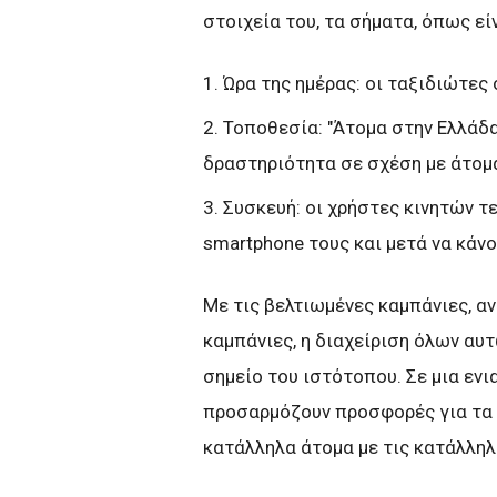
στοιχεία του, τα σήματα, όπως εί
1. Ώρα της ημέρας: οι ταξιδιώτες 
2. Τοποθεσία: "Άτομα στην Ελλάδ
δραστηριότητα σε σχέση με άτομα
3. Συσκευή: οι χρήστες κινητών 
smartphone τους και μετά να κάν
Με τις βελτιωμένες καμπάνιες, α
καμπάνιες, η διαχείριση όλων αυτ
σημείο του ιστότοπου. Σε μια ενι
προσαρμόζουν προσφορές για τα 
κατάλληλα άτομα με τις κατάλληλ