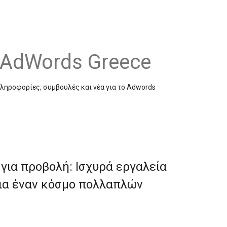
e AdWords Greece
πληροφορίες, συμβουλές και νέα για το Adwords
για προβολή: Ισχυρά εργαλεία
ια έναν κόσμο πολλαπλών