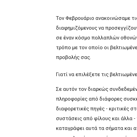
Τον Φεβρουάριο ανακοινώσαμε τις
διαφημιζόμενους να προσεγγίζουν
σε έναν κόσμο πολλαπλών οθονών
τρόπο με τον οποίο οι βελτιωμέν
προβολής σας.
Γιατί να επιλέξετε τις βελτιωμέν
Σε αυτόν τον διαρκώς συνδεδεμέ
πληροφορίες από διάφορες συσκε
διαφορετικές πηγές - κριτικές σ
συστάσεις από φίλους και άλλα -
καταγράφει αυτά τα σήματα και α