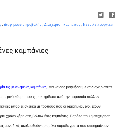
ες
,
Διαφημίσεις προβολής
,
Διαχείριση καμπάνιας
,
Νέες λειτουργίες
μένες καμπάνιες
ία τις βελτιωμένες καμπάνιες
, για να σας βοηθήσουμε να διαχειριστείτε
ο σημερινό κόσμο που χαρακτηρίζεται από την παρουσία πολλών
κτικές ιστορίες σχετικά με τρόπους που οι διαφημιζόμενοι έχουν
ήσει χρόνο χάρη στις βελτιωμένες καμπάνιες. Παρόλο που η επιχείρηση
 ίσως μοναδικά, ακολουθούν ορισμένα παραδείγματα που επισημαίνουν