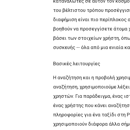
καταναλωτές σε αυτόν τον κόσμ
του βέλτιστου τρόπου προσέγγισ
διαφήμιση είναι πιο περίπλοκος 
βοηθούν να προσεγγίσετε άτομα 
βάσει των στοιχείων χρήστη, όπω
συσκευής -- όλα από μια ενιαία κ
Βασικές λειτουργίες
Η αναζήτηση και η προβολή χρησι
αναζήτηση, χρησιμοποιούμε λέξει
χρηστών. Για παράδειγμα, ένας ι
ένας χρήστης που κάνει αναζήτησ
πληροφορίες για ένα ταξίδι στη Ρ
χρησιμοποιούν διάφορα άλλα σήμ