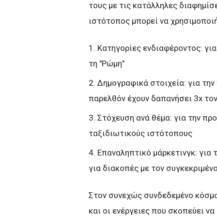
τους με τις κατάλληλες διαφημίσε
ιστότοπος μπορεί να χρησιμοποιή
1. Κατηγορίες ενδιαφέροντος: γι
τη "Ρώμη"
2. Δημογραφικά στοιχεία: για την
παρελθόν έχουν δαπανήσει 3x το
3. Στόχευση ανά θέμα: για την π
ταξιδιωτικούς ιστότοπους
4. Επαναληπτικό μάρκετινγκ: για
για διακοπές με τον συγκεκριμέν
Στον συνεχώς συνδεδεμένο κόσμο
και οι ενέργειες που σκοπεύει να