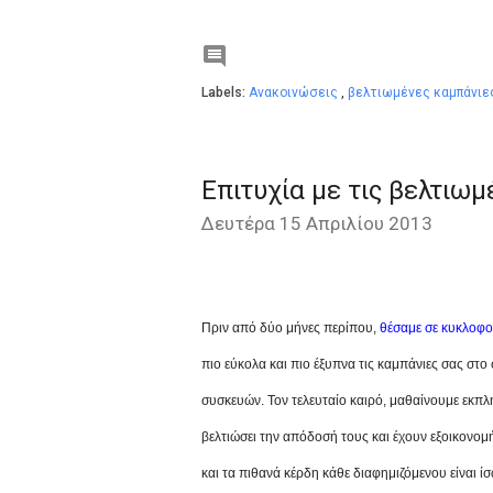

Labels:
Ανακοινώσεις
,
βελτιωμένες καμπάνι
Επιτυχία με τις βελτιω
Δευτέρα 15 Απριλίου 2013
Πριν από δύο μήνες περίπου,
θέσαμε σε κυκλοφορ
πιο εύκολα και πιο έξυπνα τις καμπάνιες σας στ
συσκευών. Τον τελευταίο καιρό, μαθαίνουμε εκπλη
βελτιώσει την απόδοσή τους και έχουν εξοικονομ
και τα πιθανά κέρδη κάθε διαφημιζόμενου είναι