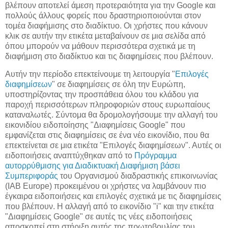
βλέπουν αποτελεί άμεση προτεραιότητα για την Google και
πολλούς άλλους φορείς που δραστηριοποιούνται στον
τομέα διαφήμισης στο διαδίκτυο. Οι χρήστες που κάνουν
κλικ σε αυτήν την ετικέτα μεταβαίνουν σε μια σελίδα από
όπου μπορούν να μάθουν περισσότερα σχετικά με τη
διαφήμιση στο διαδίκτυο και τις διαφημίσεις που βλέπουν.
Αυτήν την περίοδο επεκτείνουμε τη λειτουργία "
Επιλογές
διαφημίσεων
" σε διαφημίσεις σε όλη την Ευρώπη,
υποστηρίζοντας την προσπάθεια όλου του κλάδου για
παροχή περισσότερων πληροφοριών στους ευρωπαίους
καταναλωτές. Σύντομα θα δρομολογήσουμε την αλλαγή του
εικονιδίου ειδοποίησης "Διαφημίσεις Google" που
εμφανίζεται στις διαφημίσεις σε ένα νέο εικονίδιο, που θα
επεκτείνεται σε μια ετικέτα "Επιλογές διαφημίσεων". Αυτές οι
ειδοποιήσεις αναπτύχθηκαν από το
Πρόγραμμα
αυτορρύθμισης για Διαδικτυακή Διαφήμιση βάσει
Συμπεριφοράς
του Οργανισμού διαδραστικής επικοινωνίας
(IAB Europe) προκειμένου οι χρήστες να λαμβάνουν πιο
έγκαιρα ειδοποιήσεις και επιλογές σχετικά με τις διαφημίσεις
που βλέπουν. Η αλλαγή από το εικονίδιο "i" και την ετικέτα
"Διαφημίσεις Google" σε αυτές τις νέες ειδοποιήσεις
αποσκοπεί στη στήριξη αυτής της πρωτοβουλίας του