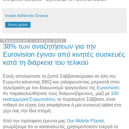
Inside AdWords Greece
Κοινή χρήση
Παρασκευή 1 Ιουνίου 2012
38% των αναζητήσεων για την
Eurovision έγιναν από κινητές συσκευές
κατά τη διάρκεια του τελικού
Εσείς απολαύσατε το ζεστό Σαββατοκύριακο σε όλη την
Ευρώπη κάνοντας BBQ και χαλαρώνοντας μπροστά στην
τηλεόραση με τον διαγωνισμό τραγουδιού της
Eurovision
;
Αν παρακολουθήσατε τους διαγωνιζόμενους, μαζί με
100
εκατομμύρια Ευρωπαίους
το περασμένο Σάββατο, είναι
πιθανό ότι είχατε ένα smartphone ή μία συσκευή tablet στο
χέρι σας την ίδια στιγμή.
Από την πρόσφατη έρευνα μας
Our Mobile Planet
,
γνωρίζουμε ότι οι καταναλωτές χρησιμοποιούν ενεργά τα