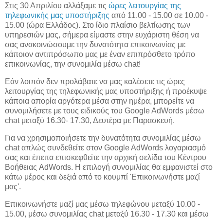
Στις 30 Απριλίου αλλάξαμε τις
ώρες λειτουργίας της
τηλεφωνικής μας υποστήριξης
από 11.00 - 15.00 σε 10.00 -
15.00 (ώρα Ελλάδος). Στο ίδιο πλαίσιο βελτίωσης των
υπηρεσιών μας, σήμερα είμαστε στην ευχάριστη θέση να
σας ανακοινώσουμε την δυνατότητα επικοινωνίας με
κάποιον αντιπρόσωπο μας με έναν επιπρόσθετο τρόπο
επικοινωνίας, την συνομιλία μέσω chat!
Εάν λοιπόν δεν προλάβατε να μας καλέσετε τις ώρες
λειτουργίας της τηλεφωνικής μας υποστήριξης ή προέκυψε
κάποια απορία αργότερα μέσα στην ημέρα, μπορείτε να
συνομιλήσετε με τους ειδικούς του Google AdWords μέσω
chat μεταξύ 16.30- 17.30, Δευτέρα με Παρασκευή.
Για να χρησιμοποιήσετε την δυνατότητα συνομιλίας μέσω
chat απλώς συνδεθείτε στον Google AdWords λογαριασμό
σας και έπειτα επισκεφθείτε την αρχική σελίδα του Κέντρου
Βοήθειας AdWords. Η επιλογή συνομιλίας θα εμφανιστεί στο
κάτω μέρος και δεξιά από το κουμπί 'Επικοινωνήστε μαζί
μας'.
Επικοινωνήστε μαζί μας μέσω τηλεφώνου μεταξύ 10.00 -
15.00, μέσω συνομιλίας chat μεταξύ 16.30 - 17.30 και μέσω