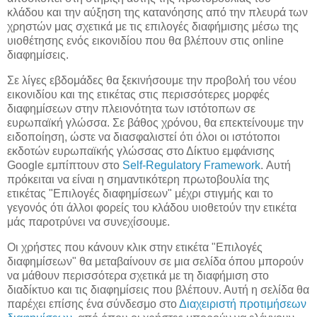
κλάδου και την αύξηση της κατανόησης από την πλευρά των
χρηστών μας σχετικά με τις επιλογές διαφήμισης μέσω της
υιοθέτησης ενός εικονιδίου που θα βλέπουν στις online
διαφημίσεις.
Σε λίγες εβδομάδες θα ξεκινήσουμε την προβολή του νέου
εικονιδίου και της ετικέτας στις περισσότερες μορφές
διαφημίσεων στην πλειονότητα των ιστότοπων σε
ευρωπαϊκή γλώσσα. Σε βάθος χρόνου, θα επεκτείνουμε την
ειδοποίηση, ώστε να διασφαλιστεί ότι όλοι οι ιστότοποι
εκδοτών ευρωπαϊκής γλώσσας στο Δίκτυο εμφάνισης
Google εμπίπτουν στο
Self-Regulatory Framework
. Αυτή
πρόκειται να είναι η σημαντικότερη πρωτοβουλία της
ετικέτας "Επιλογές διαφημίσεων" μέχρι στιγμής και το
γεγονός ότι άλλοι φορείς του κλάδου υιοθετούν την ετικέτα
μάς παροτρύνει να συνεχίσουμε.
Οι χρήστες που κάνουν κλικ στην ετικέτα "Επιλογές
διαφημίσεων" θα μεταβαίνουν σε μια σελίδα όπου μπορούν
να μάθουν περισσότερα σχετικά με τη διαφήμιση στο
διαδίκτυο και τις διαφημίσεις που βλέπουν. Αυτή η σελίδα θα
παρέχει επίσης ένα σύνδεσμο στο
Διαχειριστή προτιμήσεων