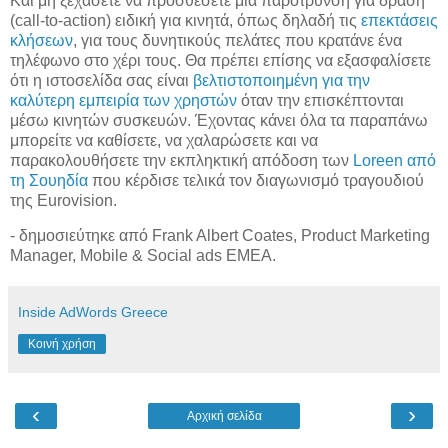
Και μη ξεχάσετε να προσθέσετε μία παρότρυνση για δράση
(call-to-action) ειδική για κινητά, όπως δηλαδή τις
επεκτάσεις
κλήσεων
, για τους δυνητικούς πελάτες που κρατάνε ένα
τηλέφωνο στο χέρι τους. Θα πρέπει επίσης να εξασφαλίσετε
ότι η ιστοσελίδα σας είναι
βελτιστοποιημένη για την
καλύτερη εμπειρία των χρηστών
όταν την επισκέπτονται
μέσω κινητών συσκευών. Έχοντας κάνει όλα τα παραπάνω
μπορείτε να καθίσετε, να χαλαρώσετε και να
παρακολουθήσετε την εκπληκτική απόδοση των
Loreen από
τη Σουηδία
που κέρδισε τελικά τον διαγωνισμό τραγουδιού
της Eurovision.
- δημοσιεύτηκε από Frank Albert Coates, Product Marketing
Manager, Mobile & Social ads EMEA.
Inside AdWords Greece
Κοινή χρήση
‹
›
Αρχική σελίδα