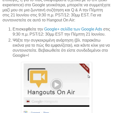
experience) στο Google γενικότερα, μπορείτε να συμμετέχετε
μαζί μου σε μια ζωντανή συζήτηση και Q & Α την Πέμπτη
στις 21 Ιουνίου στις 9:30 π.μ. PST/12: 30μμ EST. Για να
συντονιστείτε σε αυτό το Hangout On Air:
Επισκεφθείτε την
Google+ σελίδα των Google Ads
στις
9:30 π.μ. PST/12: 30μμ EST την Πέμπτη 21 Ιουνίου.
Ψάξτε την συγκεκριμένη ανάρτηση (βλ. παρακάτω
εικόνα για το πώς θα εμφανίζεται), και κάντε κλικ για να
συντονιστείτε. Βεβαιωθείτε ότι είστε συνδεδεμένοι στο
Google+!