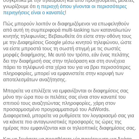
συγκριτικά με την τηλεόραση και από προηγούμενες μελέτες
γνωρίζουμε ότι
η περιοχή όπου γίνονται οι περισσότερες
περιηγήσεις είναι ο καναπές
!
Πώς μπορούν λοιπόν οι διαφημιζόμενοι να επωφεληθούν
από αυτή τη συμπεριφορά multi-tasking των καταναλωτών
κινητής τηλεφωνίας; Βεβαιωθείτε ότι είστε στην οθόνη τους
με την Διαφημίσεις Google μέσω κινητού τηλεφώνου, ώστε
να είστε μπροστά τους τη σωστή στιγμή με τις σωστές
μορφές διαφήμισης. Με αυτό τον τρόπο, εάν ένας πελάτης
δει την διαφήμισή σας στην τηλεόραση και στη συνέχεια
πάρει το τηλέφωνό στα χέρια του για να βρει περισσότερες
πληροφορίες, μπορεί να εμφανιστείτε στην κορυφή των
αποτελεσμάτων αναζήτησης.
Μπορείτε να επιλέξετε να εμφανίζονται οι διαφημίσεις σας
μόνο την ώρα που οι πελάτες σας είναι στον καναπέ του
σπιτιού τους αναζητώντας πληροφορίες, χάρη στον
προσαρμοσμένο προγραμματισμό του AdWords.
Διαφορετικά, μπορείτε να ρυθμίσετε τον λογαριασμό σας για
να κάνετε πιο ανταγωνιστικές προσφορές τις ώρες της
ημέρας που εμφανίζονται και οι τηλεοπτικές διαφημίσεις σας.