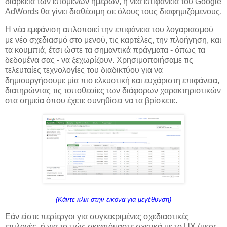
διάρκεια των επόμενων ημερών, η νέα επιφάνεια του Google
AdWords θα γίνει διαθέσιμη σε όλους τους διαφημιζόμενους.
Η νέα εμφάνιση απλοποιεί την επιφάνεια του λογαριασμού
με νέο σχεδιασμό στο μενού, τις καρτέλες, την πλοήγηση, και
τα κουμπιά, έτσι ώστε τα σημαντικά πράγματα - όπως τα
δεδομένα σας - να ξεχωρίζουν. Χρησιμοποιήσαμε τις
τελευταίες τεχνολογίες του διαδικτύου για να
δημιουργήσουμε μία πιο ελκυστική και ευχάριστη επιφάνεια,
διατηρώντας τις τοποθεσίες των διάφορων χαρακτηριστικών
στα σημεία όπου έχετε συνηθίσει να τα βρίσκετε.
(Κάντε κλικ στην εικόνα για μεγέθυνση)
Εάν είστε περίεργοι για συγκεκριμένες σχεδιαστικές
επιλογές, ή για το πώς σκεφτόμαστε σχετικά με το UX (user