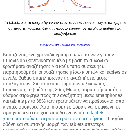
Τα tablets και τα κινητά βγαίνουν όταν το show ξεκινά – έχετε υπόψη σας
ότι αυτά τα νούμερα δεν αντιπροσωπεύουν τον απόλυτο αριθμό των
αναζητήσεων
(Κάντε κλικ στην εικόνα για μεγέθυνση)
Κοιτάζοντας ένα χρονοδιάγραμμα των ερευνών για την
Eurovision (κανονικοποιημένο με βάση τα συνολικά
ερωτήματα αναζήτησης για κάθε τύπο συσκευής),
παρατηρούμε ότι οι αναζητήσεις μέσω κινητών και tablets σε
μεγάλο βαθμό συμπλήρωναν τις αναζητήσεις μέσω
υπολογιστών. Στο αποκορύφωμα των τελικών της
Eurovision, το βράδυ της 26ης Μαΐου, παρατηρήσαμε ότι ο
κόσμος στράφηκε προς την αναζήτηση μέσω smartphones
και tablets με το 38% των ερωτημάτων να προέρχονται από
κινητές συσκευές. Αυτή η συμπεριφορά είναι σύμφωνη με
προηγούμενα στοιχεία που δείχνουν ότι
τα tablets
χρησιμοποιούνται περισσότερο όταν δύει ο ήλιος
! Η μεγάλη
οθόνη και συμπαγής μορφή των tablets υπερτερεί