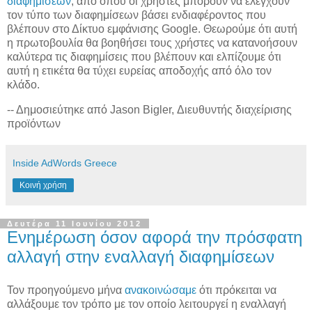
διαφημίσεων
, από όπου οι χρήστες μπορούν να ελέγχουν
τον τύπο των διαφημίσεων βάσει ενδιαφέροντος που
βλέπουν στο Δίκτυο εμφάνισης Google. Θεωρούμε ότι αυτή
η πρωτοβουλία θα βοηθήσει τους χρήστες να κατανοήσουν
καλύτερα τις διαφημίσεις που βλέπουν και ελπίζουμε ότι
αυτή η ετικέτα θα τύχει ευρείας αποδοχής από όλο τον
κλάδο.
-- Δημοσιεύτηκε από Jason Bigler, Διευθυντής διαχείρισης
προϊόντων
Inside AdWords Greece
Κοινή χρήση
Δευτέρα 11 Ιουνίου 2012
Ενημέρωση όσον αφορά την πρόσφατη
αλλαγή στην εναλλαγή διαφημίσεων
Τον προηγούμενο μήνα
ανακοινώσαμε
ότι πρόκειται να
αλλάξουμε τον τρόπο με τον οποίο λειτουργεί η εναλλαγή