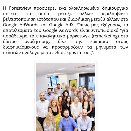
Η Forestview προσφέρει ένα ολοκληρωμένο δημιουργικό 
πακέτο, το οποίο μεταξύ άλλων περιλαμβάνει 
βελτιστοποίηση ιστότοπου και διαφήμιση μεταξύ άλλων στο 
Google AdWords και Google AdΧ. Όπως μας εξήγησαν, τα 
αποτελέσματα του Google AdWords είναι εντυπωσιακά “για 
παράδειγμα το επαναληπτικό μάρκετινγκ (remarketing) στο 
δίκτυο αναζήτησης, δίνει την ευκαιρία στους 
διαφημιζόμενους να προσαρμόζουν τα μηνύματα των 
πελατών ανάλογα με τα ενδιαφέροντά τους”. 