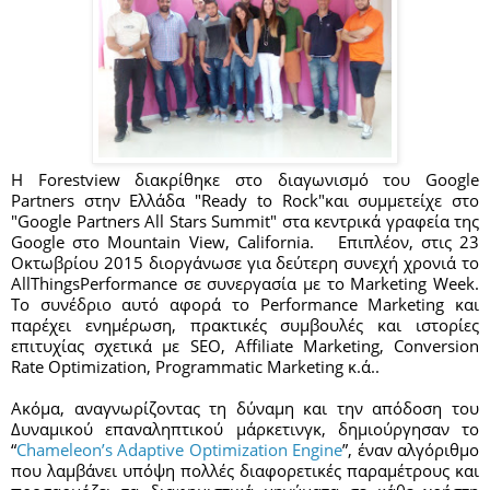
H Forestview διακρίθηκε στο διαγωνισμό του Google 
Partners στην Ελλάδα "Ready to Rock"και συμμετείχε στο 
"Google Partners All Stars Summit" στα κεντρικά γραφεία της 
Google στο Mountain View, California.   Επιπλέον, στις 23 
Οκτωβρίου 2015 διοργάνωσε για δεύτερη συνεχή χρονιά το 
AllThingsPerformance σε συνεργασία με το Marketing Week. 
Το συνέδριο αυτό αφορά το Performance Marketing και 
παρέχει ενημέρωση, πρακτικές συμβουλές και ιστορίες 
επιτυχίας σχετικά με SEO, Affiliate Marketing, Conversion 
Rate Optimization, Programmatic Marketing κ.ά..
Ακόμα, αναγνωρίζοντας τη δύναμη και την απόδοση του 
Δυναμικού επαναληπτικού μάρκετινγκ, δημιούργησαν το 
“
Chameleon’s Adaptive Optimization Engine
”, έναν αλγόριθμο 
που λαμβάνει υπόψη πολλές διαφορετικές παραμέτρους και 