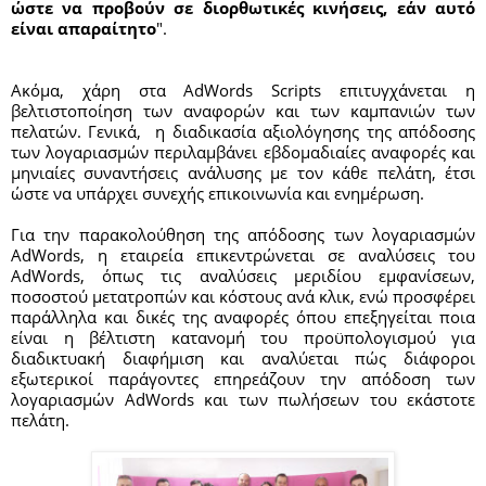
ώστε να προβούν σε διορθωτικές κινήσεις, εάν αυτό 
είναι απαραίτητο
".  
Ακόμα, χάρη στα AdWords Scripts επιτυγχάνεται η 
βελτιστοποίηση των αναφορών και των καμπανιών των 
πελατών. Γενικά,  η διαδικασία αξιολόγησης της απόδοσης 
των λογαριασμών περιλαμβάνει εβδομαδιαίες αναφορές και 
μηνιαίες συναντήσεις ανάλυσης με τον κάθε πελάτη, έτσι 
ώστε να υπάρχει συνεχής επικοινωνία και ενημέρωση.
Για την παρακολούθηση της απόδοσης των λογαριασμών 
AdWords, η εταιρεία επικεντρώνεται σε αναλύσεις του 
AdWords, όπως τις αναλύσεις μεριδίου εμφανίσεων, 
ποσοστού μετατροπών και κόστους ανά κλικ, ενώ προσφέρει 
παράλληλα και δικές της αναφορές όπου επεξηγείται ποια 
είναι η βέλτιστη κατανομή του προϋπολογισμού για 
διαδικτυακή διαφήμιση και αναλύεται πώς διάφοροι 
εξωτερικοί παράγοντες επηρεάζουν την απόδοση των 
λογαριασμών AdWords και των πωλήσεων του εκάστοτε 
πελάτη. 