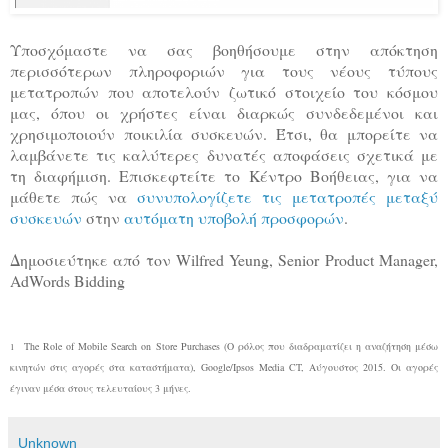
Υποσχόμαστε να σας βοηθήσουμε στην απόκτηση
περισσότερων πληροφοριών για τους νέους τύπους
μετατροπών που αποτελούν ζωτικό στοιχείο του κόσμου
μας, όπου οι χρήστες είναι διαρκώς συνδεδεμένοι και
χρησιμοποιούν ποικιλία συσκευών. Έτσι, θα μπορείτε να
λαμβάνετε τις καλύτερες δυνατές αποφάσεις σχετικά με
τη διαφήμιση. Επισκεφτείτε το Κέντρο Βοήθειας, για να
μάθετε πώς να
συνυπολογίζετε τις μετατροπές μεταξύ
συσκευών
στην
αυτόματη υποβολή προσφορών
.
Δημοσιεύτηκε από τον Wilfred Yeung, Senior Product Manager,
AdWords Bidding
The Role of Mobile Search on Store Purchases (Ο ρόλος που διαδραματίζει η αναζήτηση μέσω
1
κινητών στις αγορές στα καταστήματα), Google/Ipsos Media CT, Αύγουστος 2015. Οι αγορές
έγιναν μέσα στους τελευταίους 3 μήνες.
Unknown