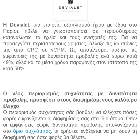
Η Devialet,
μια εταιρεία εξοπλισμού ήχου με έδρα στο
Παρίσι, ήθελε να γνωστοποιήσει σε περισσότερους
καταναλωτές τα ηχεία και τους ενισχυτές της. Για να
προσεγγίσει περισσότερους χρήστες, άλλαξε τις καμπάνιες
της από CPC σε vCPM. Ως αποτέλεσμα, αύξησε τις
εμφανίσεις της με δυνατότητα προβολής ανά ευρώ κατά
49%, αλλά και το μέσο χρόνο παραμονής στον ιστότοπό της
κατά 50%.
Ο νέος περιορισμός συχνότητας με δυνατότητα
προβολής προσφέρει στους διαφημιζόμενους καλύτερο
έλεγχο
Ο περιορισμός συχνότητας σάς βοηθάει να ελέγχετε πόσες
φορές εμφανίζονται οι διαφημίσεις σας στο ίδιο άτομο. Όταν
οι εμφανίσεις χωρίς δυνατότητα προβολής υπολογίζονται
στο
όριο συχνότητας
, οι χρήστες ενδέχεται να μη δουν τη
διαφήμισή σας όσες φορές θα θέλατε.