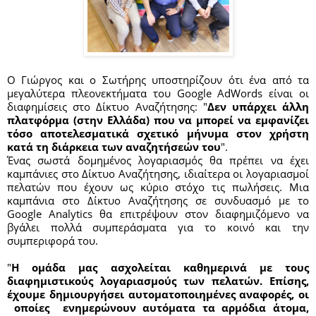
O Γιώργος και ο Σωτήρης υποστηρίζουν ότι ένα από τα 
μεγαλύτερα πλεονεκτήματα του Google AdWords είναι οι 
διαφημίσεις στο Δίκτυο Αναζήτησης: "
Δεν υπάρχει άλλη 
πλατφόρμα (στην Ελλάδα) που να μπορεί να εμφανίζει 
τόσο αποτελεσματικά σχετικό μήνυμα στον χρήστη 
κατά τη διάρκεια των αναζητήσεών του
". 
Ένας σωστά δομημένος λογαριασμός θα πρέπει να έχει 
καμπάνιες στο Δίκτυο Αναζήτησης, ιδιαίτερα οι λογαριασμοί 
πελατών που έχουν ως κύριο στόχο τις πωλήσεις. Μια 
καμπάνια στο Δίκτυο Αναζήτησης σε συνδυασμό με το 
Google Analytics θα επιτρέψουν στον διαφημιζόμενο να 
βγάλει πολλά συμπεράσματα για το κοινό και την 
συμπεριφορά του. 
"
Η ομάδα μας ασχολείται καθημερινά με τους 
διαφημιστικούς λογαριασμούς των πελατών. Επίσης, 
έχουμε δημιουργήσει αυτοματοποιημένες αναφορές, οι 
 οποίες  ενημερώνουν αυτόματα τα αρμόδια άτομα, 