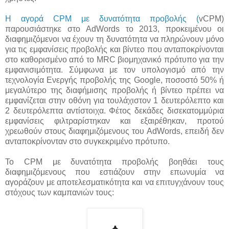
Η αγορά CPM με δυνατότητα προβολής (
vCPM)
παρουσιάστηκε στο AdWords το 2013, προκειμένου οι
διαφημιζόμενοι να έχουν τη δυνατότητα να πληρώνουν μόνο
για τις εμφανίσεις προβολής και βίντεο που ανταποκρίνονται
στο καθορισμένο από το MRC βιομηχανικό πρότυπο για την
εμφανισιμότητα. Σύμφωνα με τον υπολογισμό από την
τεχνολογία Ενεργής προβολής της Google, ποσοστό 50% ή
μεγαλύτερο της διαφήμισης προβολής ή βίντεο πρέπει να
εμφανίζεται στην οθόνη για τουλάχιστον 1 δευτερόλεπτο και
2 δευτερόλεπτα αντίστοιχα. Φέτος δεκάδες δισεκατομμύρια
εμφανίσεις φιλτραρίστηκαν και εξαιρέθηκαν, προτού
χρεωθούν στους διαφημιζόμενους του AdWords, επειδή δεν
ανταποκρίνονταν στο συγκεκριμένο πρότυπο.
Το CPM με δυνατότητα προβολής βοηθάει τους
διαφημιζόμενους που εστιάζουν στην επωνυμία να
αγοράζουν με αποτελεσματικότητα και να επιτυγχάνουν τους
στόχους των καμπανιών τους: