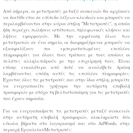
Από σήμερα, οι μετατροπές μεταξύ συσκευών θα αρχίσουν
να διατίθενται σε επίπεδο λέξεων-κλειδιών και μπορούν να
περιλαμβάνονται στην κύρια στήλη "Μετατροπές", η οποία
ήδη περιέχει πωλήσεις ιστότοπων, τηλεφωνικές κλήσεις και
λήψεις εφαρμογών. Με την εμφάνιση όλων των
μετατροπών σε ένα σημείο, οι διαφημιζόμενοι μπορούν να
εξασφαλίζουν πιο εμπεριστατωμένες επιπλέον
πληροφορίες για όλους τους τρόπους με τους οποίους οι
πελάτες αλληλεπιδρούν με την επιχείρησή τους. Είναι
επίσης ευκολότερο από ποτέ να αναλάβετε δράση
λαμβάνοντας υπόψη αυτές τις επιπλέον πληροφορίες:
Έχοντας όλες τις μετατροπές σας στην ίδια στήλη, μπορείτε
να ενεργοποιείτε γρήγορα την αυτόματη υποβολή
προσφορών με στόχο τη βελτιστοποίηση για τις μετατροπές
που έχουν σημασία.
Για να ενεργοποιήσετε τις μετατροπές μεταξύ συσκευών
στην αυτόματη υποβολή προσφορών, ολοκληρώστε δύο
εύκολα βήματα στο λογαριασμό σας στο AdWords, στην
περιοχή Εργαλεία>Μετατροπές: