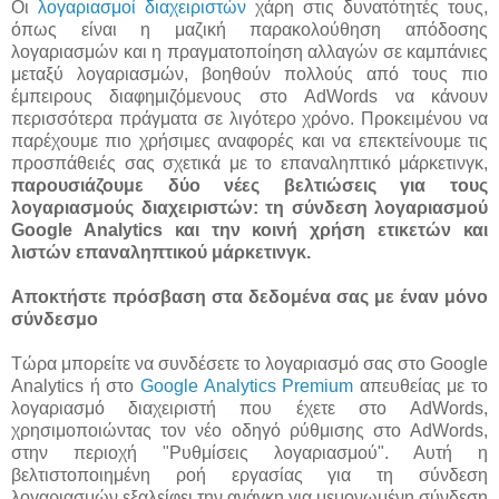
Οι
λογαριασμοί διαχειριστών
χάρη στις δυνατότητές τους,
όπως είναι η μαζική παρακολούθηση απόδοσης
λογαριασμών και η πραγματοποίηση αλλαγών σε καμπάνιες
μεταξύ λογαριασμών, βοηθούν πολλούς από τους πιο
έμπειρους διαφημιζόμενους στο AdWords να κάνουν
περισσότερα πράγματα σε λιγότερο χρόνο. Προκειμένου να
παρέχουμε πιο χρήσιμες αναφορές και να επεκτείνουμε τις
προσπάθειές σας σχετικά με το επαναληπτικό μάρκετινγκ,
παρουσιάζουμε δύο νέες βελτιώσεις για τους
λογαριασμούς διαχειριστών: τη σύνδεση λογαριασμού
Google Analytics και την κοινή χρήση ετικετών και
λιστών επαναληπτικού μάρκετινγκ.
Αποκτήστε πρόσβαση στα δεδομένα σας με έναν μόνο
σύνδεσμο
Τώρα μπορείτε να συνδέσετε το λογαριασμό σας στο Google
Analytics ή στο
Google Analytics Premium
απευθείας με το
λογαριασμό διαχειριστή που έχετε στο AdWords,
χρησιμοποιώντας τον νέο οδηγό ρύθμισης στο AdWords,
στην περιοχή "Ρυθμίσεις λογαριασμού". Αυτή η
βελτιστοποιημένη ροή εργασίας για τη σύνδεση
λογαριασμών εξαλείφει την ανάγκη για μεμονωμένη σύνδεση