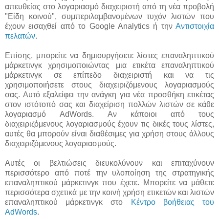
απευθείας στο λογαριασμό διαχειριστή από τη νέα προβολή
"Είδη κοινού", συμπεριλαμβανομένων τυχόν λιστών που
έχουν εισαχθεί από το Google Analytics ή την
Αντιστοιχία
πελατών
.
Επίσης, μπορείτε να δημιουργήσετε λίστες επαναληπτικού
μάρκετινγκ χρησιμοποιώντας μια ετικέτα επαναληπτικού
μάρκετινγκ σε επίπεδο διαχειριστή και να τις
χρησιμοποιήσετε στους διαχειριζόμενους λογαριασμούς
σας. Αυτό εξαλείφει την ανάγκη για νέα προσθήκη ετικέτας
στον ιστότοπό σας και διαχείριση πολλών λιστών σε κάθε
λογαριασμό AdWords. Αν κάποιοι από τους
διαχειριζόμενους λογαριασμούς έχουν τις δικές τους λίστες,
αυτές θα μπορούν είναι διαθέσιμες για χρήση στους άλλους
διαχειριζόμενους λογαριασμούς.
Αυτές οι βελτιώσεις διευκολύνουν και επιταχύνουν
περισσότερο από ποτέ την υλοποίηση της στρατηγικής
επαναληπτικού μάρκετινγκ που έχετε. Μπορείτε να μάθετε
περισσότερα σχετικά με την κοινή χρήση ετικετών και λιστών
επαναληπτικού μάρκετινγκ στο
Κέντρο βοήθειας του
AdWords
.