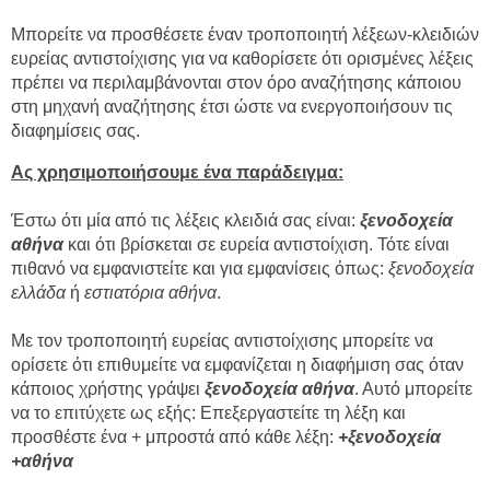
Μπορείτε να προσθέσετε έναν τροποποιητή λέξεων-κλειδιών
ευρείας αντιστοίχισης για να καθορίσετε ότι ορισμένες λέξεις
πρέπει να περιλαμβάνονται στον όρο αναζήτησης κάποιου
στη μηχανή αναζήτησης έτσι ώστε να ενεργοποιήσουν τις
διαφημίσεις σας.
Ας χρησιμοποιήσουμε ένα παράδειγμα:
Έστω ότι μία από τις λέξεις κλειδιά σας είναι:
ξενοδοχεία
αθήνα
και ότι βρίσκεται σε ευρεία αντιστοίχιση. Τότε είναι
πιθανό να εμφανιστείτε και για εμφανίσεις όπως:
ξενοδοχεία
ελλάδα
ή
εστιατόρια αθήνα
.
Με τον τροποποιητή ευρείας αντιστοίχισης μπορείτε να
ορίσετε ότι επιθυμείτε να εμφανίζεται η διαφήμιση σας όταν
κάποιος χρήστης γράψει
ξενοδοχεία αθήνα
. Αυτό μπορείτε
να το επιτύχετε ως εξής: Επεξεργαστείτε τη λέξη και
προσθέστε ένα + μπροστά από κάθε λέξη:
+ξενοδοχεία
+αθήνα