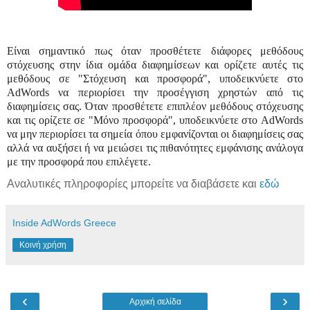
Είναι σημαντικό πως όταν προσθέτετε διάφορες μεθόδους
στόχευσης στην ίδια ομάδα διαφημίσεων και ορίζετε αυτές τις
μεθόδους σε "Στόχευση και προσφορά", υποδεικνύετε στο
AdWords να περιορίσει την προσέγγιση χρηστών από τις
διαφημίσεις σας. Όταν προσθέτετε επιπλέον μεθόδους στόχευσης
και τις ορίζετε σε "Μόνο προσφορά", υποδεικνύετε στο AdWords
να μην περιορίσει τα σημεία όπου εμφανίζονται οι διαφημίσεις σας
αλλά να αυξήσει ή να μειώσει τις πιθανότητες εμφάνισης ανάλογα
με την προσφορά που επιλέγετε.
Αναλυτικές πληροφορίες μπορείτε να διαβάσετε και
εδώ
Inside AdWords Greece
Κοινή χρήση
‹
›
Αρχική σελίδα