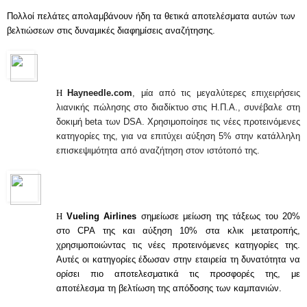
Πολλοί πελάτες απολαμβάνουν ήδη τα θετικά αποτελέσματα αυτών των 
βελτιώσεων στις δυναμικές διαφημίσεις αναζήτησης.
Η 
Hayneedle.com
, μία από τις μεγαλύτερες επιχειρήσεις 
λιανικής πώλησης στο διαδίκτυο στις Η.Π.Α., συνέβαλε στη 
δοκιμή beta των DSA. Χρησιμοποίησε τις νέες προτεινόμενες 
κατηγορίες της, για να επιτύχει αύξηση 5% στην κατάλληλη 
επισκεψιμότητα από αναζήτηση στον ιστότοπό της.
Η 
Vueling Airlines
 σημείωσε μείωση της τάξεως του 20% 
στο CPA της και αύξηση 10% στα κλικ μετατροπής, 
χρησιμοποιώντας τις νέες προτεινόμενες κατηγορίες της. 
Αυτές οι κατηγορίες έδωσαν στην εταιρεία τη δυνατότητα να 
ορίσει πιο αποτελεσματικά τις προσφορές της, με 
αποτέλεσμα τη βελτίωση της απόδοσης των καμπανιών.