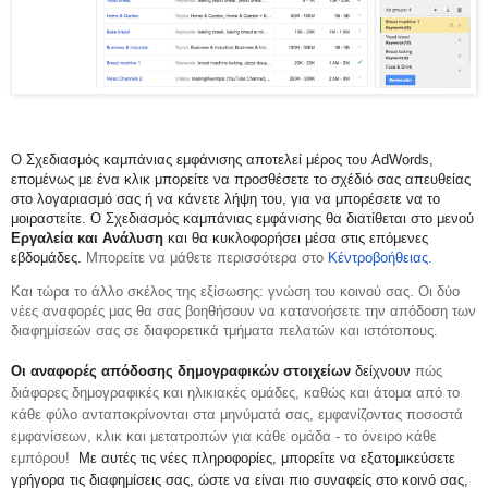
Ο Σχεδιασμός καμπάνιας εμφάνισης αποτελεί μέρος του AdWords,
επομένως με ένα κλικ μπορείτε να προσθέσετε το σχέδιό σας απευθείας
στο λογαριασμό σας ή να κάνετε λήψη του, για να μπορέσετε να το
μοιραστείτε.
Ο Σχεδιασμός καμπάνιας εμφάνισης θα διατίθεται στο μενού
Εργαλεία και Ανάλυση
και θα κυκλοφορήσει μέσα στις επόμενες
εβδομάδες.
Μπορείτε να μάθετε περισσότερα στο
Κέντροβοήθειας
.
Και τώρα το άλλο σκέλος της εξίσωσης: γνώση του κοινού σας. Οι δύο
νέες αναφορές μας θα σας βοηθήσουν να κατανοήσετε την απόδοση των
διαφημίσεών σας σε διαφορετικά τμήματα πελατών και ιστότοπους.
Οι αναφορές απόδοσης δημογραφικών στοιχείων
δείχνουν
πώς
διάφορες δημογραφικές και ηλικιακές ομάδες, καθώς και άτομα από το
κάθε φύλο ανταποκρίνονται στα μηνύματά σας, εμφανίζοντας ποσοστά
εμφανίσεων, κλικ και μετατροπών για κάθε ομάδα - το όνειρο κάθε
εμπόρου!
Με αυτές τις νέες πληροφορίες, μπορείτε να εξατομικεύσετε
γρήγορα τις διαφημίσεις σας, ώστε να είναι πιο συναφείς στο κοινό σας,