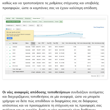
καθώς και να τροποποιήσετε τις ρυθμίσεις στόχευσης και υποβολής
προσφορών, ώστε οι καμπάνιες σας να έχουν καλύτερη απόδοση.
Οι νέες αναφορές απόδοσης τοποθετήσεων
συνδυάζουν αυτόματες
και διαχειριζόμενες τοποθετήσεις σε μία αναφορά, ώστε να μπορείτε
γρήγορα να δείτε πώς αποδίδουν οι διαφημίσεις σας σε διάφορους
ιστότοπους και να προσαρμόσετε τη στόχευση και τις προσφορές σας
ανάλογα και με ευκολία. Αυτές οι νέες αναφορές είναι διαθέσιμες