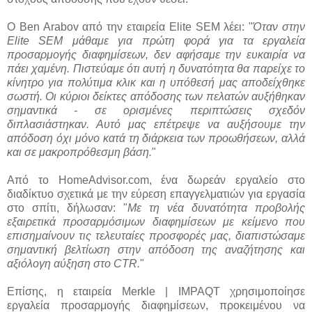
Ο Ben Arabov από την εταιρεία Elite SEM λέει: "
Όταν στην
Elite SEM μάθαμε για πρώτη φορά για τα εργαλεία
προσαρμογής διαφημίσεων, δεν αφήσαμε την ευκαιρία να
πάει χαμένη. Πιστεύαμε ότι αυτή η δυνατότητα θα παρείχε το
κίνητρο για πολύτιμα κλικ και η υπόθεσή μας αποδείχθηκε
σωστή. Οι κύριοι δείκτες απόδοσης των πελατών αυξήθηκαν
σημαντικά - σε ορισμένες περιπτώσεις σχεδόν
διπλασιάστηκαν. Αυτό μας επέτρεψε να αυξήσουμε την
απόδοση όχι μόνο κατά τη διάρκεια των προωθήσεων, αλλά
και σε μακροπρόθεσμη βάση.
"
Από το HomeAdvisor.com, ένα δωρεάν εργαλείο στο
διαδίκτυο σχετικά με την εύρεση επαγγελματιών για εργασία
στο σπίτι, δήλωσαν: "
Με τη νέα δυνατότητα προβολής
εξαιρετικά προσαρμόσιμων διαφημίσεων με κείμενο που
επισημαίνουν τις τελευταίες προσφορές μας, διαπιστώσαμε
σημαντική βελτίωση στην απόδοση της αναζήτησης και
αξιόλογη αύξηση στο CTR.
"
Επίσης, η εταιρεία Merkle | IMPAQT χρησιμοποίησε
εργαλεία προσαρμογής διαφημίσεων, προκειμένου να