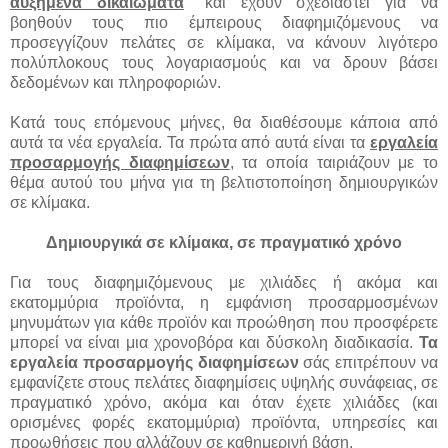
αυξημένα δικαιώματα
" και έχουν σχεδιαστεί για να
βοηθούν τους πιο έμπειρους διαφημιζόμενους να
προσεγγίζουν πελάτες σε κλίμακα, να κάνουν λιγότερο
πολύπλοκους τους λογαριασμούς και να δρουν βάσει
δεδομένων και πληροφοριών.
Κατά τους επόμενους μήνες, θα διαθέσουμε κάποια από
αυτά τα νέα εργαλεία. Τα πρώτα από αυτά είναι τα
εργαλεία
προσαρμογής διαφημίσεων
, τα οποία ταιριάζουν με το
θέμα αυτού του μήνα για τη βελτιστοποίηση δημιουργικών
σε κλίμακα.
Δημιουργικά σε κλίμακα, σε πραγματικό χρόνο
Για τους διαφημιζόμενους με χιλιάδες ή ακόμα και
εκατομμύρια προϊόντα, η εμφάνιση προσαρμοσμένων
μηνυμάτων για κάθε προϊόν και προώθηση που προσφέρετε
μπορεί να είναι μια χρονοβόρα και δύσκολη διαδικασία.
Τα
εργαλεία προσαρμογής διαφημίσεων
σάς επιτρέπουν να
εμφανίζετε στους πελάτες διαφημίσεις υψηλής συνάφειας, σε
πραγματικό χρόνο, ακόμα και όταν έχετε χιλιάδες (και
ορισμένες φορές εκατομμύρια) προϊόντα, υπηρεσίες και
προωθήσεις που αλλάζουν σε καθημερινή βάση.