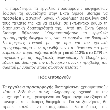
Για παράδειγμα, τα εργαλεία προσαρμογής διαφημίσεων
έδωσαν τη δυνατότητα στην Extra Space Storage να
προσφέρει μια σχετική, δυναμική διαφήμιση σε καθέναν από
τους πελάτες της και να εξελίξει σε εκπληκτικό βαθμό τη
διαφημιστική δραστηριότητά της. Από την Extra Space
Storage δήλωσαν: "
Χρησιμοποιήσαμε τα εργαλεία
προσαρμογής διαφημίσεων, για να εισαγάγουμε δυναμικά
λεπτομέρειες σχετικά με την τιμή και τον χρονικό
προγραμματισμό των προωθήσεων στο διαφημιστικό μας
κείμενο και παρατηρήσαμε
αύξηση κατά 113% στο CTR
σε
σύγκριση με τις συμβατικές διαφημίσεις. Η Google μάς
έδωσε μια λύση για την αυξανόμενη ανάγκη προβολής του
σωστού μηνύματος στους σωστούς πελάτες.
"
Πώς λειτουργούν
Τα
εργαλεία προσαρμογής διαφημίσεων
χρησιμοποιούν
κάποια δεδομένα, όπως πληροφορίες σχετικά με την
επιχείρησή σας, προκειμένου να δημιουργήσουν εξαιρετικά
συναφείς και επίκαιρες διαφημίσεις. Για να ξεκινήσετε, θα
πρέπει απλώς να καταχωρίσετε λεπτομέρειες της