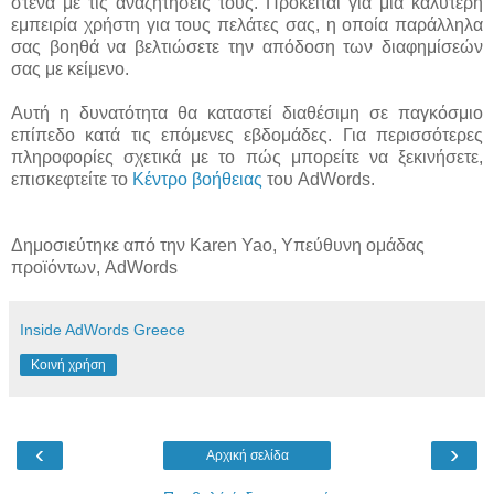
στενά με τις αναζητήσεις τους. Πρόκειται για μια καλύτερη
εμπειρία χρήστη για τους πελάτες σας, η οποία παράλληλα
σας βοηθά να βελτιώσετε την απόδοση των διαφημίσεών
σας με κείμενο.
Αυτή η δυνατότητα θα καταστεί διαθέσιμη σε παγκόσμιο
επίπεδο κατά τις επόμενες εβδομάδες. Για περισσότερες
πληροφορίες σχετικά με το πώς μπορείτε να ξεκινήσετε,
επισκεφτείτε το
Κέντρο βοήθειας
του AdWords.
Δημοσιεύτηκε από την Karen Yao, Υπεύθυνη ομάδας
προϊόντων, AdWords
Inside AdWords Greece
Κοινή χρήση
‹
›
Αρχική σελίδα