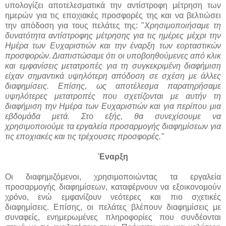
υπολογίζει αποτελεσματικά την αντίστροφη μέτρηση των
ημερών για τις εποχιακές προσφορές της και να βελτιώσει
την απόδοση για τους πελάτες της: "
Χρησιμοποιήσαμε τη
δυνατότητα αντίστροφης μέτρησης για τις ημέρες μέχρι την
Ημέρα των Ευχαριστιών και την έναρξη των εορταστικών
προσφορών. Διαπιστώσαμε ότι οι υποβοηθούμενες από κλικ
και εμφανίσεις μετατροπές για τη συγκεκριμένη διαφήμιση
είχαν σημαντικά υψηλότερη απόδοση σε σχέση με άλλες
διαφημίσεις. Επίσης, ως αποτέλεσμα παρατηρήσαμε
υψηλότερες μετατροπές που σχετίζονται με αυτήν τη
διαφήμιση την Ημέρα των Ευχαριστιών και για περίπου μια
εβδομάδα μετά. Στο εξής, θα συνεχίσουμε να
χρησιμοποιούμε τα εργαλεία προσαρμογής διαφημίσεων για
τις εποχιακές και τις τρέχουσες προσφορές."
Έναρξη
Οι διαφημιζόμενοι, χρησιμοποιώντας τα εργαλεία
προσαρμογής διαφημίσεων, καταφέρνουν να εξοικονομούν
χρόνο, ενώ εμφανίζουν νεότερες και πιο σχετικές
διαφημίσεις. Επίσης, οι πελάτες βλέπουν διαφημίσεις με
συναφείς, ενημερωμένες πληροφορίες που συνδέονται