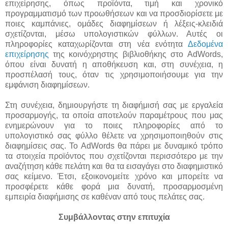
επιχείρησης, όπως προϊόντα, τιμή και χρονικό
προγραμματισμό των προωθήσεων και να προσδιορίσετε με
ποιες καμπάνιες, ομάδες διαφημίσεων ή λέξεις-κλειδιά
σχετίζονται, μέσω υπολογιστικών φύλλων. Αυτές οι
πληροφορίες καταχωρίζονται στη νέα ενότητα
Δεδομένα
επιχείρησης
της κοινόχρηστης βιβλιοθήκης στο AdWords,
όπου είναι δυνατή η αποθήκευση και, στη συνέχεια, η
προσπέλασή τους, όταν τις χρησιμοποιήσουμε για την
εμφάνιση διαφημίσεων.
Στη συνέχεια, δημιουργήστε τη διαφήμισή σας με εργαλεία
προσαρμογής, τα οποία αποτελούν παραμέτρους που μας
ενημερώνουν για το ποιες πληροφορίες από το
υπολογιστικό σας φύλλο θέλετε να χρησιμοποιηθούν στις
διαφημίσεις σας. Το AdWords θα πάρει με δυναμικό τρόπο
τα στοιχεία προϊόντος που σχετίζονται περισσότερο με την
αναζήτηση κάθε πελάτη και θα τα εισαγάγει στο διαφημιστικό
σας κείμενο. Έτσι, εξοικονομείτε χρόνο και μπορείτε να
προσφέρετε κάθε φορά μια δυνατή, προσαρμοσμένη
εμπειρία διαφήμισης σε καθέναν από τους πελάτες σας.
Συμβάλλοντας στην επιτυχία