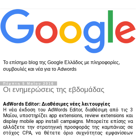
Το επίσημο blog της Google Ελλάδος με πληροφορίες,
συμβουλές και νέα για το Adwords
Πέμπτη 5 Μαΐου 2016
Οι ενημερώσεις της εβδομάδας
AdWords Editor: Διαθέσιμες νέες λειτουργίες
Η νέα έκδοση του AdWords Editor, διαθέσιμη από τις 3 
Μαΐου, υποστηρίζει app extensions, review extensions και 
display mobile app install campaigns. Μπορείτε επίσης να 
αλλάζετε την στρατηγική προσφοράς της καμπάνιας σε 
στόχος CPA, να θέτετε όριο συχνότητας εμφανίσεων 