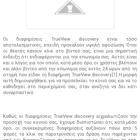
Οι διαφημίσεις TrueView discovery είναι τόσο 
αποτελεσματικές, επειδή προκαλούν υψηλή αφοσίωση. Όταν 
οι θεατές κάνουν κλικ στο βίντεό σας, είναι μια σημαντική 
ένδειξη ότι ενδιαφέρονται για την επωνυμία σας. Αυτός είναι 
και ο λόγος για τον οποίο, κατά μέσο όρο, οι χρήστες βλέπουν 
και άλλο βίντεο από την επωνυμία σας εντός 24 ωρών από τη 
στιγμή που είδαν τη διαφήμιση TrueView discovery.[1] Η μορφή 
αυτή δημιουργήθηκε, για να προσελκύει το κοινό σας και να το 
καθοδηγεί στο περιεχόμενό σας, όταν αναζητά να δει κάτι 
συναρπαστικό.
Καθώς οι διαφημίσεις TrueView discovery αιχμαλωτίζουν την 
προσοχή του κοινού σας, έχουμε διαπιστώσει ότι, κατά μέσο 
όρο, οι συγκεκριμένες διαφημίσεις αυξάνουν πάνω από 5 
φορές τα κλικ σε παροτρύνσεις για δράση που παρέχονται 